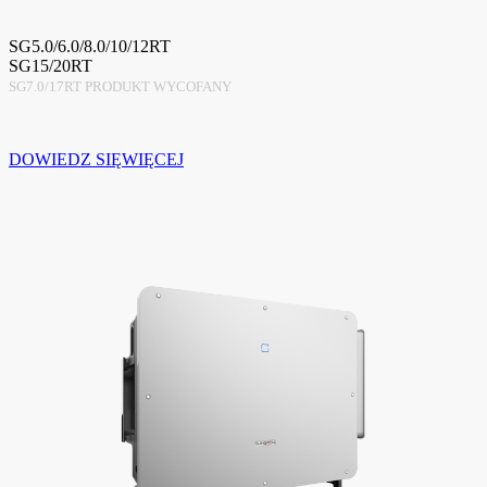
SG5.0/6.0/8.0/10/12RT
SG15/20RT
SG7.0/17RT PRODUKT WYCOFANY
DOWIEDZ SIĘWIĘCEJ