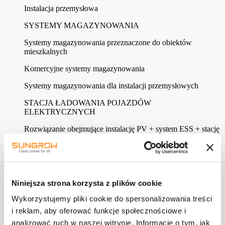
Instalacja przemysłowa
SYSTEMY MAGAZYNOWANIA
Systemy magazynowania przeznaczone do obiektów
mieszkalnych
Komercyjne systemy magazynowania
Systemy magazynowania dla instalacji przemysłowych
STACJA ŁADOWANIA POJAZDÓW
ELEKTRYCZNYCH
Rozwiązanie obejmujące instalację PV + system ESS + stację
ładowania
Ładowanie docelowe
Szybkie ładowanie w miejscach publicznych
Niniejsza strona korzysta z plików cookie
PŁYWAJĄCY SYSTEM FOTOWOLTAICZNY
Wykorzystujemy pliki cookie do spersonalizowania treści
Pływająca instalacja fotowoltaiczna
i reklam, aby oferować funkcje społecznościowe i
analizować ruch w naszej witrynie. Informacje o tym, jak
ELEKTROWNIA FOTOWOLTAICZNA