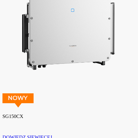
SG150CX
DOWIEDZ SIĘWIĘCEJ