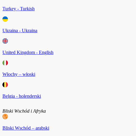
Turkey - Turkish
Ukraina - Ukraina
United Kingdom - English
Włochy – włoski
Belgia - holenderski
Bliski Wschód i Afryka
Bliski Wschód – arabski