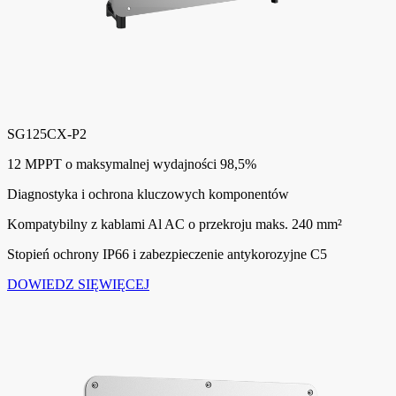
SG125CX-P2
12 MPPT o maksymalnej wydajności 98,5%
Diagnostyka i ochrona kluczowych komponentów
Kompatybilny z kablami Al AC o przekroju maks. 240 mm²
Stopień ochrony IP66 i zabezpieczenie antykorozyjne C5
DOWIEDZ SIĘWIĘCEJ