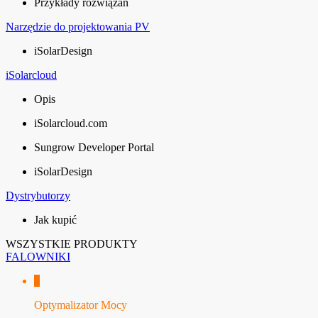
Przykłady rozwiązań
Narzędzie do projektowania PV
iSolarDesign
iSolarcloud
Opis
iSolarcloud.com
Sungrow Developer Portal
iSolarDesign
Dystrybutorzy
Jak kupić
WSZYSTKIE PRODUKTY
FALOWNIKI
Optymalizator Mocy