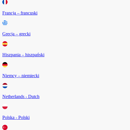
Francja – francuski
Grecja – grecki
Hiszpania – hiszpański
Niemcy – niemiecki
Netherlands - Dutch
Polska - Polski